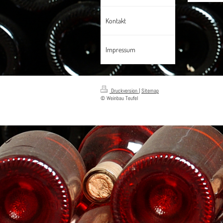
Kontakt
Impressum
Druckversion
|
Sitemap
© Weinbau Teufel