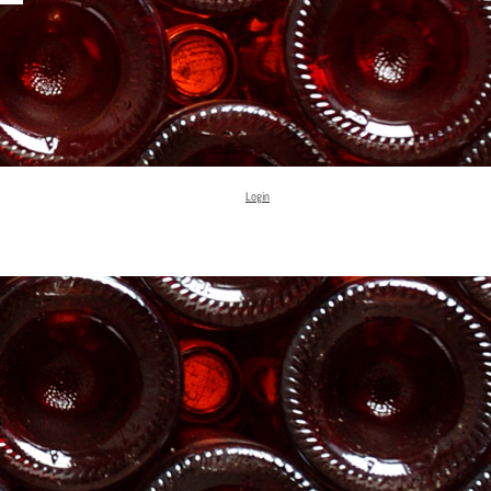
Login