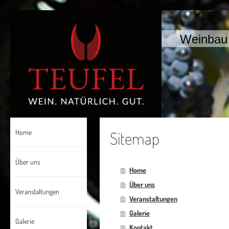
Weinbau 
Home
Sitemap
Über uns
Home
Über uns
Veranstaltungen
Veranstaltungen
Galerie
Galerie
Kontakt