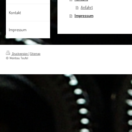
Anfahrt
Kontakt
Impressum
Impressum
Druckversion
|
Sitemap
© Weinbau Teufel